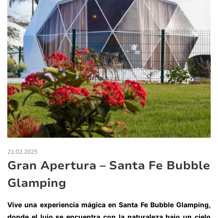
21.02.2025
Gran Apertura – Santa Fe Bubble
Glamping
Vive una experiencia mágica en Santa Fe Bubble Glamping,
donde el lujo se encuentra con la naturaleza bajo un cielo