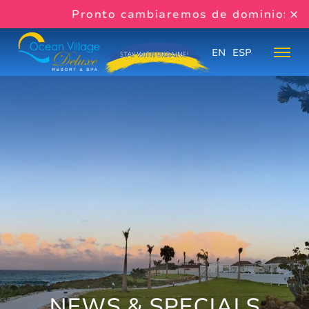
Pronto cambiaremos de dominio:
www.
EN
ESP
NEWS & SPECIALS