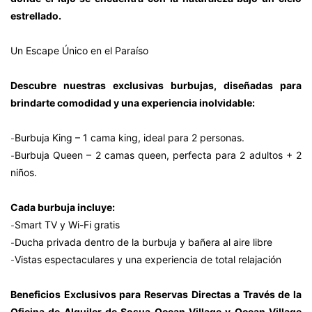
estrellado.
Un Escape Único en el Paraíso
Descubre nuestras exclusivas burbujas, diseñadas para
brindarte comodidad y una experiencia inolvidable:
-
Burbuja King – 1 cama king, ideal para 2 personas.
-
Burbuja Queen – 2 camas queen, perfecta para 2 adultos + 2
niños.
Cada burbuja incluye:
-
Smart TV y Wi-Fi gratis
-
Ducha privada dentro de la burbuja y bañera al aire libre
-
Vistas espectaculares y una experiencia de total relajación
Beneficios Exclusivos para Reservas Directas a Través de la
Oficina de Alquiler de Sosua Ocean Village y Ocean Village