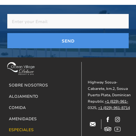
SEND
Footer
Highway Sosua-
SOBRE NOSOTROS
Cabarete, km.2, Sosua
Puerto Plata, Dominican
ALOJAMIENTO
Republic
+1 (829)-961-
COMIDA
0325,
+1 (829)-961-8714
AMENIDADES
ESPECIALES